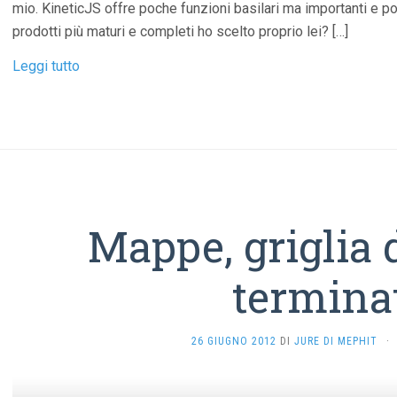
mio. KineticJS offre poche funzioni basilari ma importanti e p
prodotti più maturi e completi ho scelto proprio lei? […]
Leggi tutto
Mappe, griglia d
termina
26 GIUGNO 2012
DI
JURE DI MEPHIT
·