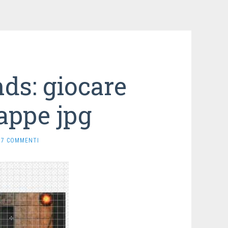
ds: giocare
appe jpg
7 COMMENTI