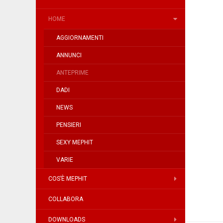
HOME
AGGIORNAMENTI
ANNUNCI
ANTEPRIME
DADI
NEWS
PENSIERI
SEXY MEPHIT
VARIE
COS’È MEPHIT
COLLABORA
DOWNLOADS