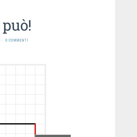
 può!
·
0 COMMENTI