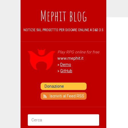
Mephit blog
NOTIZIE SUL PROGETTO PER GIOCARE ONLINE A D&D 3.5
Play RPG online for free
www.mephit.it
»
Demo
»
GitHub
Iscriviti al Feed RSS