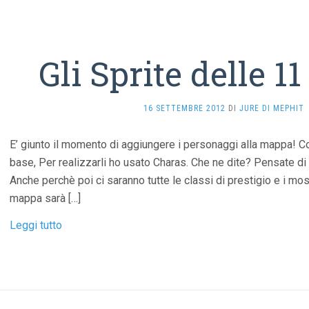
Gli Sprite delle 11
16 SETTEMBRE 2012
DI
JURE DI MEPHIT
E’ giunto il momento di aggiungere i personaggi alla mappa! 
base, Per realizzarli ho usato Charas. Che ne dite? Pensate d
Anche perchè poi ci saranno tutte le classi di prestigio e i most
mappa sarà […]
Leggi tutto