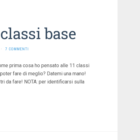
 classi base
·
7 COMMENTI
Come prima cosa ho pensato alle 11 classi
i poter fare di meglio? Datemi una mano!
ri da fare! NOTA: per identificarsi sulla