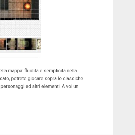
lla mappa: fluidità e semplicità nella
ato, potrete giocare sopra le classiche
personaggi ed altri elementi. A voi un