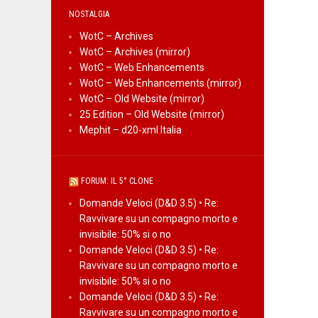
NOSTALGIA
WotC – Archives
WotC – Archives (mirror)
WotC – Web Enhancements
WotC – Web Enhancements (mirror)
WotC – Old Website (mirror)
25 Edition – Old Website (mirror)
Mephit – d20-xml Italia
FORUM: IL 5° CLONE
Domande Veloci (D&D 3.5) • Re:
Ravvivare su un compagno morto e
invisibile: 50% si o no
Domande Veloci (D&D 3.5) • Re:
Ravvivare su un compagno morto e
invisibile: 50% si o no
Domande Veloci (D&D 3.5) • Re:
Ravvivare su un compagno morto e