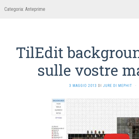
Categoria:
Anteprime
TilEdit backgroun
sulle vostre m
3 MAGGIO 2013
DI
JURE DI MEPHIT
·