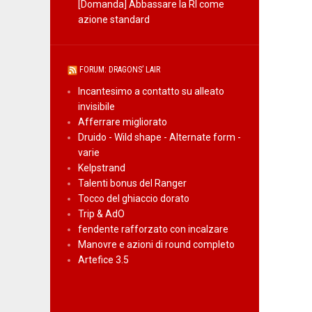
[Domanda] Abbassare la RI come
azione standard
FORUM: DRAGONS’ LAIR
Incantesimo a contatto su alleato
invisibile
Afferrare migliorato
Druido - Wild shape - Alternate form -
varie
Kelpstrand
Talenti bonus del Ranger
Tocco del ghiaccio dorato
Trip & AdO
fendente rafforzato con incalzare
Manovre e azioni di round completo
Artefice 3.5