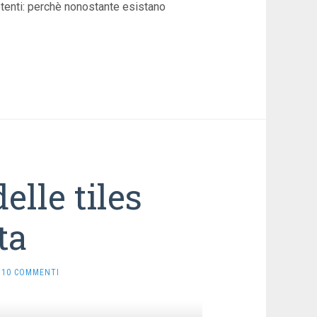
otenti: perchè nonostante esistano
elle tiles
ta
10 COMMENTI