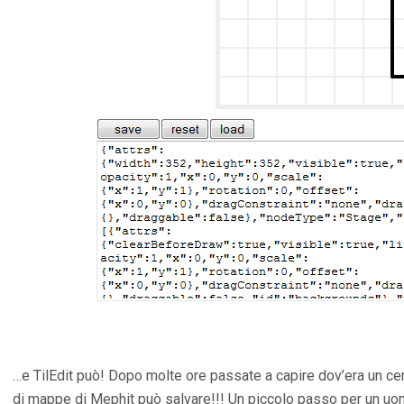
…e TilEdit può! Dopo molte ore passate a capire dov’era un cer
di mappe di Mephit può salvare!!! Un piccolo passo per un uo