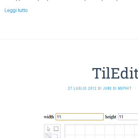
Leggi tutto
TilEdi
27 LUGLIO 2012
DI
JURE DI MEPHIT
·