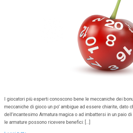
I giocatori più esperti conoscono bene le meccaniche dei bonus.
meccaniche di gioco un po’ ambigue ad essere chiarite, dato che
dell’incantesimo Armatura magica o ad imbattersi in un paio di 
le armature possono ricevere benefici: […]