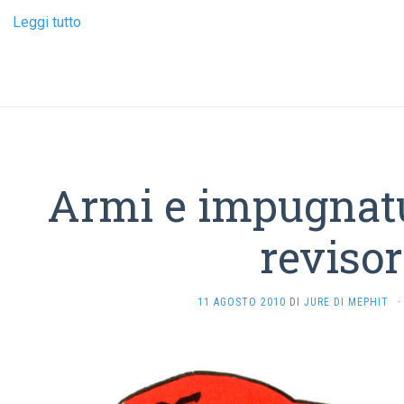
Leggi tutto
Armi e impugnatu
revisor
11 AGOSTO 2010
DI
JURE DI MEPHIT
·