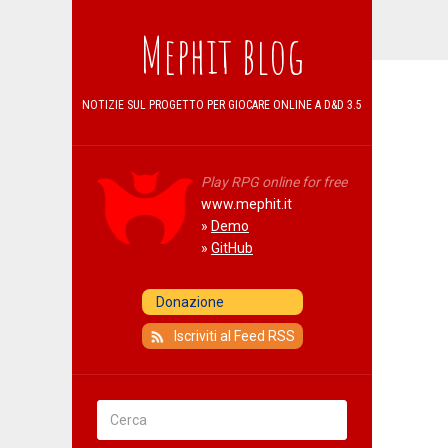
Mephit blog
NOTIZIE SUL PROGETTO PER GIOCARE ONLINE A D&D 3.5
Play RPG online for free
www.mephit.it
»
Demo
»
GitHub
Iscriviti al Feed RSS