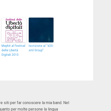
Mephit al Festival
Iscrizione al “d20-
delle Libertà
xml Group”
Digitali 2010
re siti per far conoscere la mia band. Nel
quanto per molte persone la lingua