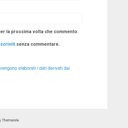
 per la prossima volta che commento.
iscriviti
senza commentare.
engono elaborati i dati derivati dai
by
Themeisle
.