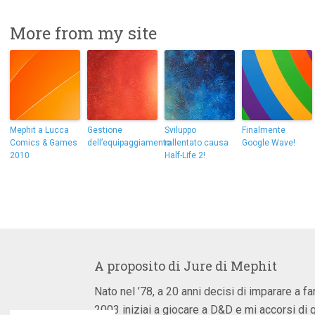
More from my site
Mephit a Lucca
Gestione
Sviluppo
Finalmente
Comics & Games
dell’equipaggiamento
rallentato causa
Google Wave!
2010
Half-Life 2!
A proposito di
Jure di Mephit
Nato nel ’78, a 20 anni decisi di imparare a fa
2003 iniziai a giocare a D&D e mi accorsi di 