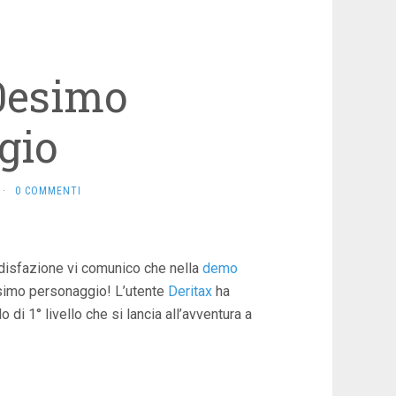
00esimo
gio
·
0 COMMENTI
ddisfazione vi comunico che nella
demo
esimo personaggio! L’utente
Deritax
ha
o di 1° livello che si lancia all’avventura a