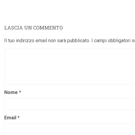
LASCIA UN COMMENTO
Il tuo indirizzo email non sarà pubblicato.
I campi obbligatori 
Nome
*
Email
*