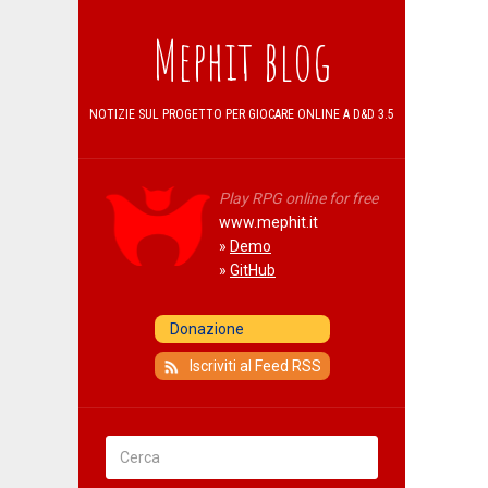
Mephit blog
NOTIZIE SUL PROGETTO PER GIOCARE ONLINE A D&D 3.5
Play RPG online for free
www.mephit.it
»
Demo
»
GitHub
Iscriviti al Feed RSS