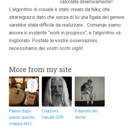
calcolata dinamicamente!
L’algoritmo di visuale è stato creato da Niky, che
straringrazio dato che senza di lui una figata del genere
sarebbe stata difficile da realizzare… Comunqe siamo
ancora in evidente “work in progress”, e l’algoritmo và
migliorato. Postate le vostre osservazioni,
necessitiamo dei vostri occhi vigili!
More from my site
Passo dopo
Citazioni
Il diavolo del
passo questa
fasulle GDR
dente
mappa del c…