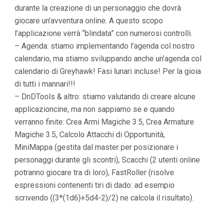
durante la creazione di un personaggio che dovrà
giocare un’avventura online. A questo scopo
l’applicazione verrà “blindata” con numerosi controlli.
– Agenda: stiamo implementando l’agenda col nostro
calendario, ma stiamo sviluppando anche un’agenda col
calendario di Greyhawk! Fasi lunari incluse! Per la gioia
di tutti i mannari!!!
– DnDTools & altro: stiamo valutando di creare alcune
applicazioncine, ma non sappiamo se e quando
verranno finite: Crea Armi Magiche 3.5, Crea Armature
Magiche 3.5, Calcolo Attacchi di Opportunità,
MiniMappa (gestita dal master per posizionare i
personaggi durante gli scontri), Scacchi (2 utenti online
potranno giocare tra di loro), FastRoller (risolve
espressioni contenenti tiri di dado: ad esempio
scrivendo ((3*(1d6)+5d4-2)/2) ne calcola il risultato).