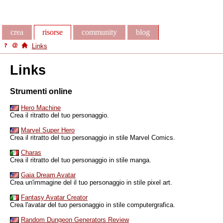
crea
risorse
community
blog
Links
Links
Strumenti online
Hero Machine
Crea il ritratto del tuo personaggio.
Marvel Super Hero
Crea il ritratto del tuo personaggio in stile Marvel Comics.
Charas
Crea il ritratto del tuo personaggio in stile manga.
Gaia Dream Avatar
Crea un'immagine del il tuo personaggio in stile pixel art.
Fantasy Avatar Creator
Crea l'avatar del tuo personaggio in stile computergrafica.
Random Dungeon Generators Review