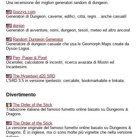
Una recensione dei migliori generatori random di dungeon.
Gozzys.com
Generatori di Dungeon, caverne, edifici, città, regni... anche casuali!
donjon
Generatori di avventure, nomi, dungeon, tesori, meteo ed altro ancora!
Random Dungeon Generator
Generatore di dungeon casuale che usa le Geomorph Maps create da
Dyson Logos.
Pen, Paper & Pixel
Diceroller, calcolatore di incontri, ricerca avazata di Mostri ed
Incantesimi.
The Hypertext d20 SRD
L'SRD 3.5 in versione ipertesto: cercabile, bookmarkabile e linkata.
Divertimento
The Order of the Stick
Traduizone italiana del famoso fumetto online basato su Dungeons &
Dragons.
The Order of the Stick
La versione originale del famoso fumetto online basato su Dungeons &
Dragons. È in inglese, ma ci sono molte più vignette che nella versione
italiana.