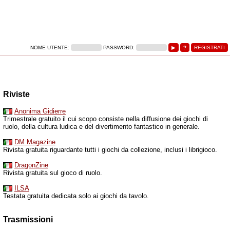
NOME UTENTE:
PASSWORD:
Riviste
Anonima Gidierre
Trimestrale gratuito il cui scopo consiste nella diffusione dei giochi di
ruolo, della cultura ludica e del divertimento fantastico in generale.
DM Magazine
Rivista gratuita riguardante tutti i giochi da collezione, inclusi i librigioco.
DragonZine
Rivista gratuita sul gioco di ruolo.
ILSA
Testata gratuita dedicata solo ai giochi da tavolo.
Trasmissioni