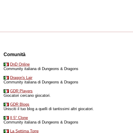
Comunità
DnD Online
Community italiana di Dungeons & Dragons
Dragon's Lair
Community italiana di Dungeons & Dragons
GDR Players
Giocatori cercano giocatori.
GDR Blogs
Unisciti il tuo blog a quelli di tantissimi altri giocatori.
Il 5° Clone
Community italiana di Dungeons & Dragons
La Settima Torre